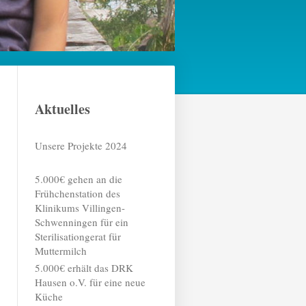
Aktuelles
Unsere Projekte 2024
5.000€ gehen an die
Frühchenstation des
Klinikums Villingen-
Schwenningen für ein
Sterilisationgerat für
Muttermilch
5.000€ erhält das DRK
Hausen o.V. für eine neue
Küche