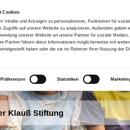
t Cookies
 Inhalte und Anzeigen zu personalisieren, Funktionen für sozia
e Zugriffe auf unsere Website zu analysieren. Außerdem geben w
rwendung unserer Website an unsere Partner für soziale Medien
re Partner führen diese Informationen möglicherweise mit weite
ereitgestellt haben oder die sie im Rahmen Ihrer Nutzung der D
Präferenzen
Statistiken
Marketin
er Klauß Stiftung