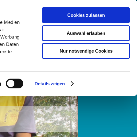
Cookies zulassen
le Medien
ir
Auswahl erlauben
, Werbung
ren Daten
Nur notwendige Cookies
ienste
g
Details zeigen