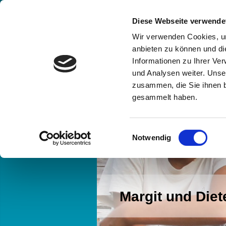
Diese Webseite verwende
Wir verwenden Cookies, um
anbieten zu können und di
Informationen zu Ihrer Ve
und Analysen weiter. Unse
zusammen, die Sie ihnen b
gesammelt haben.
Einwilligungsauswahl
Notwendig
Margit und Diet